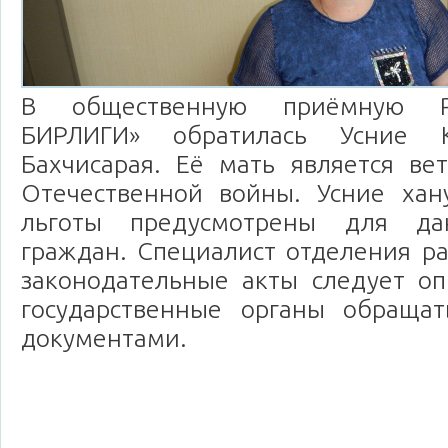
В общественную приёмную
БИРЛИГИ» обратилась Усние К
Бахчисарая. Её мать является ве
Отечественной войны. Усние хан
льготы предусмотрены для да
граждан. Специалист отделения ра
законодательные акты следует оп
государственные органы обраща
документами.