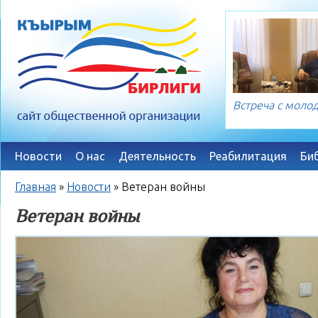
Встреча с мол
Новости
О нас
Деятельность
Реабилитация
Би
Главная
»
Новости
»
Ветеран войны
Ветеран войны