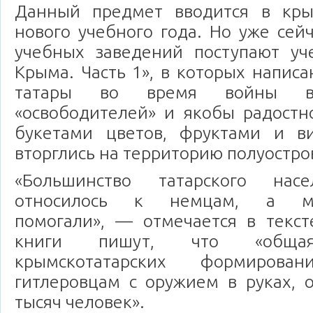
Данный предмет вводится в кры
нового учебного года. Но уже сей
учебных заведений поступают уч
Крыма. Часть 1», в которых написа
татары во время войны в
«освободителей» и якобы радостн
букетами цветов, фруктами и в
вторглись на территорию полуостро
«Большинство татарского нас
относилось к немцам, а мн
помогали»
,
— отмечается в текст
книги пишут, что «общая
крымскотатарских формирован
гитлеровцам с оружием в руках, 
тысяч человек».