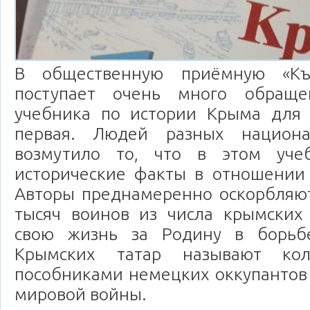
В общественную приёмную «Къ
поступает очень много обращ
учебника по истории Крыма для 1
первая. Людей разных национа
возмутило то, что в этом уче
исторические факты в отношении 
Авторы преднамеренно оскорбляют
тысяч воинов из числа крымских 
свою жизнь за Родину в борьб
Крымских татар называют кол
пособниками немецких оккупантов
мировой войны.