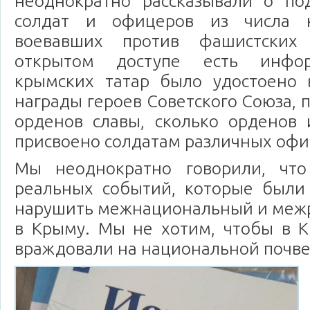
неоднократно рассказывали о под
солдат и офицеров из числа к
воевавших против фашистских 
открытом доступе есть инфор
крымских татар было удостоено
награды героев Советского Союза, 
орденов славы, сколько орденов
присвоено солдатам различных офи
Мы неоднократно говорили, что
реальных событий, которые были
нарушить межнациональный и меж
в Крыму. Мы не хотим, чтобы в 
враждовали на национальной почве