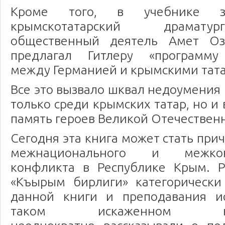
Кроме того, в учебнике за
крымскотатарский драматур
общественный деятель Амет О
предлагал Гитлеру «программу 
между Германией и крымскими тат
Все это вызвало шквал недоумения
только среди крымских татар, но и 
память героев Великой Отечествен
Сегодня эта книга может стать при
межнационального и межконф
конфликта в Республике Крым. 
«Къырым бирлиги» категорически
данной книги и преподавания и
таком искаженном