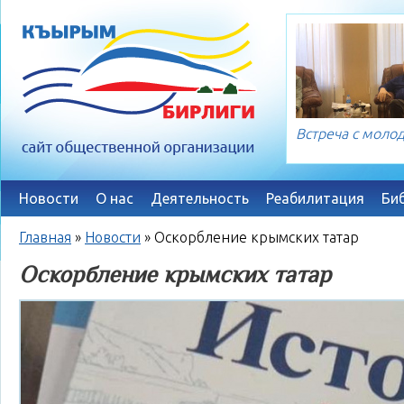
Встреча с мол
Новости
О нас
Деятельность
Реабилитация
Би
Главная
»
Новости
»
Оскорбление крымских татар
Оскорбление крымских татар