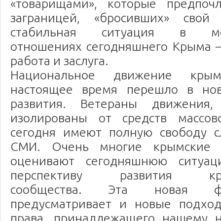
«товарищами», которые предпоч
заграницей, «бросивших» свой
стабильная ситуация в меж
отношениях сегодняшнего Крыма –
работа и заслуга.
Национальное движение кры
настоящее время перешло в нов
развития. Ветераны движения
изолированы от средств массов
сегодня имеют полную свободу с
СМИ. Очень многие крымские 
оценивают сегодняшнюю ситуа
перспективу развития крым
сообщества. Эта новая ф
предусматривает и новые подхо
права, принадлежащего нашему н