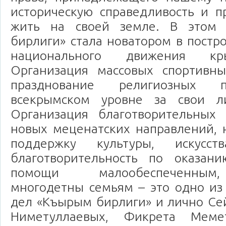
историческую справедливость и п
жить на своей земле. В этом
бирлиги» стала новатором в постр
национального движения кр
Организация массовых спортивны
празднование религиозных 
всекрымском уровне за свои ли
Организация благотворительных 
новых меценатских направлений, 
поддержку культуры, искусст
благотворительность по оказан
помощи малообеспеченным
многодетны семьям – это одно из
дел «Къырым бирлиги» и лично Се
Ниметуллаевых, Фикрета Меме