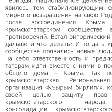
периоды. Национальное движение
явилось тем стабилизирующим ф
мирного возвращения на свою Род
после воссоединения Крыма
крымскотатарском сообществе 
противоречий. Встал риторический 
дальше и что делать? И тогда в 
сообществе появились новые люди
на себя ответственность и пред
татарам идти вместе с ними в по
общего дома – Крыма. Так по
крымскотатарская Региональна
организация «Къырым бирлиги», к
своей целью защиту прав
крымскотатарского народа
консолидации крымскотатарско