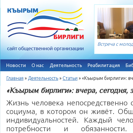
Встреча с мол
Новости
О нас
Деятельность
Реабилитация
Би
Главная
»
Деятельность
»
Статьи
»
«Къырым бирлиги»: вче
«Къырым бирлиги»: вчера, сегодня, 
Жизнь человека непосредственно 
социума, в котором он живёт. Общ
индивидуальностей. Каждый чел
потребности и обязанности