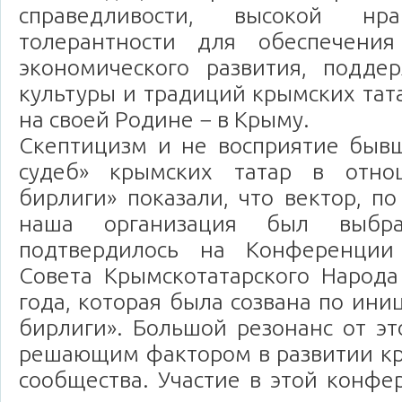
справедливости, высокой нра
толерантности для обеспечения
экономического развития, поддер
культуры и традиций крымских та
на своей Родине − в Крыму.
Скептицизм и не восприятие быв
судеб» крымских татар в отн
бирлиги» показали, что вектор, п
наша организация был выбр
подтвердилось на Конференции
Совета Крымскотатарского Народа
года, которая была созвана по ин
бирлиги». Большой резонанс от эт
решающим фактором в развитии кр
сообщества. Участие в этой конф