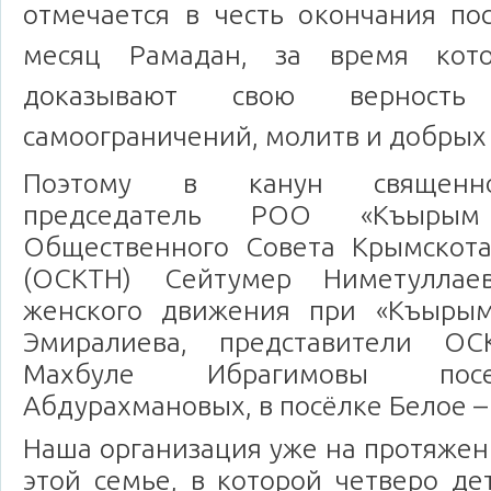
отмечается в честь окончания по
месяц Рамадан, за время кот
доказывают свою верност
самоограничений, молитв и добрых
Поэтому в канун священно
председатель РОО «Къыры
Общественного Совета Крымскота
(ОСКТН) Сейтумер Ниметуллаев
женского движения при «Къырым
Эмиралиева, представители О
Махбуле Ибрагимовы пос
Абдурахмановых, в посёлке Белое – 
Наша организация уже на протяжен
этой семье, в которой четверо де