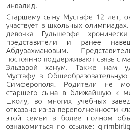
инвалид.
Старшему сыну Мустафе 12 лет, о
участвует в школьных олимпиадах.
девочка Гульшерфе хроническ
представители и ранее навещ
Абдурахмановым. Представите
постоянно поддерживают связь с м
Эльзарой ханум. Также нам уд
Мустафу в Общеобразовательную
Симферополя. Родители не мо
старшего сына в ближайшую к м
школу, во многих учебных заве
отказано из-за переполненности кл
этой семьи в более полном об
ознакомиться по ссылке: qirimbirligi