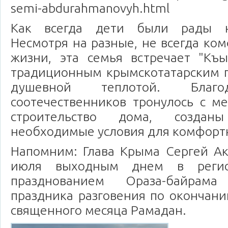
semi-abdurahmanovyh.html
Как всегда дети были рады н
Несмотря на разные, не всегда ко
жизни, эта семья встречает "Къ
традиционным крымскотатарским г
душевной теплотой. Благ
соотечественников тронулось с м
строительство дома, создан
необходимые условия для комфорт
Напомним: Глава Крыма Сергей Ак
июля выходным днем в реги
празднованием Ораза-байрама
праздника разговения по окончани
священного месяца Рамадан.