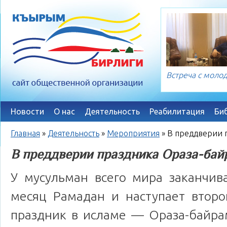
Встреча с мол
Новости
О нас
Деятельность
Реабилитация
Би
Главная
»
Деятельность
»
Мероприятия
»
В преддверии 
В преддверии праздника Ораза-бай
У мусульман всего мира заканчив
месяц Рамадан и наступает второ
праздник в исламе — Ораза-байра