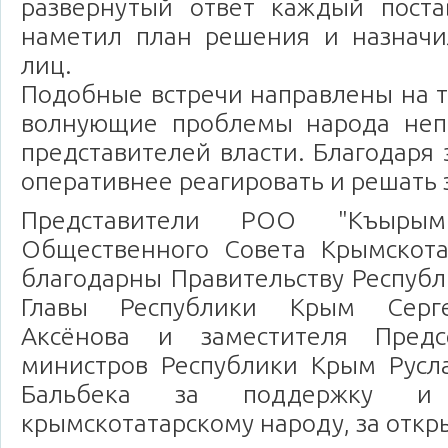
развернутый ответ каждый поста
наметил план решения и назначи
лиц.
Подобные встречи направлены на т
волнующие проблемы народа неп
представителей власти. Благодаря 
оперативнее реагировать и решать 
Представители РОО "Къыры
Общественного Совета Крымскота
благодарны Правительству Респуб
Главы Республики Крым Серге
Аксёнова и заместителя Предс
министров Республики Крым Русл
Бальбека за поддержку и
крымскотатарскому народу, за откр