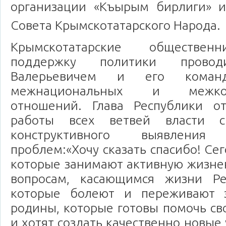
организации «Къырым бирлиги» 
Совета Крымскотатарского Народа.
Крымскотатарские обществен
поддержку политики провод
Валерьевичем и его кома
межнациональных и межконф
отношений. Глава Республики о
работы всех ветвей власти 
конструк
тивного выявлени
проблем:«Хочу сказать спасибо! Се
которые занимают активную жизне
вопросам, касающимся жизни Ре
которые болеют и переживают з
родины, которые готовы помочь с
и хотят создать качественно новые 