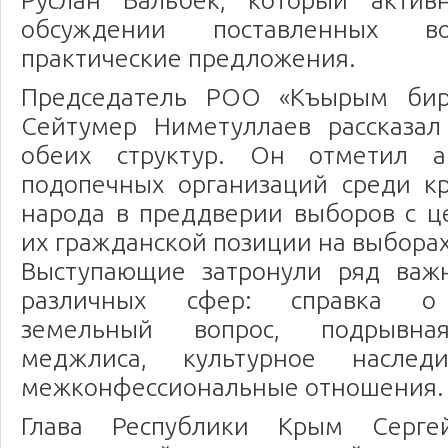
Руслан Бальбек, который актив
обсуждении поставленных во
практические предложения.
Председатель РОО «Къырым би
Сейтумер Ниметуллаев рассказал
обеих структур. Он отметил а
подопечных организаций среди кр
народа в преддверии выборов с ц
их гражданской позиции на выборах
Выступающие затронули ряд важ
различных сфер: справка о 
земельный вопрос, подрывная
меджлиса, культурное наслед
межконфессиональные отношения.
Глава Республики Крым Серге