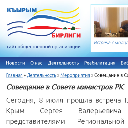
Встреча с мол
Новости
О нас
Деятельность
Реабилитация
Би
Главная
»
Деятельность
»
Мероприятия
»
Совещание в С
Совещание в Совете министров РК
Сегодня, 8 июля прошла встреча 
Крым Сергея Валерьевича
представителями Регионально