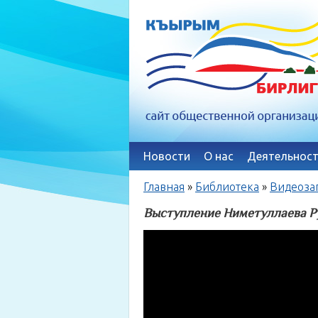
Новости
О нас
Деятельност
Главная
»
Библиотека
»
Видеоза
Выступление Ниметуллаева Р