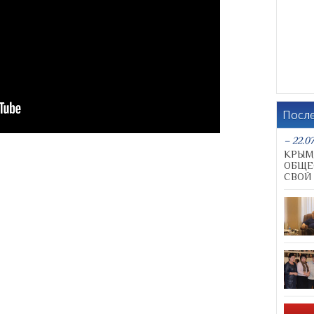
Посл
– 22.07
КРЫМ
ОБЩЕ
СВОЙ