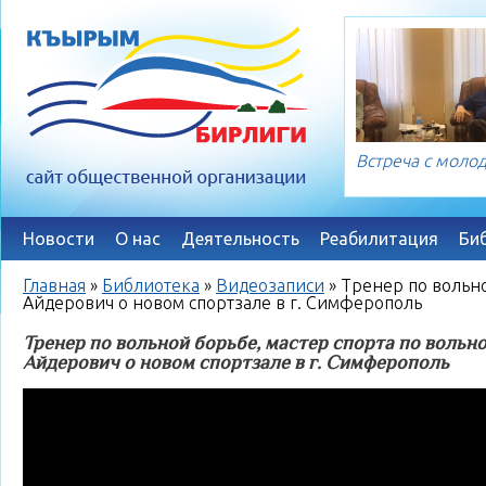
Встреча с мол
Новости
О нас
Деятельность
Реабилитация
Би
Главная
»
Библиотека
»
Видеозаписи
»
Тренер по вольно
Айдерович о новом спортзале в г. Симферополь
Тренер по вольной борьбе, мастер спорта по вольн
Айдерович о новом спортзале в г. Симферополь