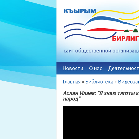
Новости
О нас
Деятельност
Главная
»
Библиотека
»
Видеоза
Аслан Илаев: "Я знаю тяготы
народ"