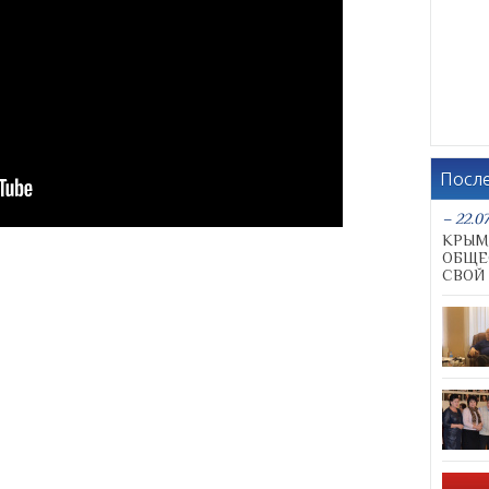
Посл
– 22.07
КРЫМ
ОБЩЕ
СВОЙ